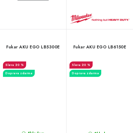
Fukar AKU EGO LB5300E
Fukar AKU EGO LB6150E
20 %
20 %
Doprava zdarma
Doprava zdarma