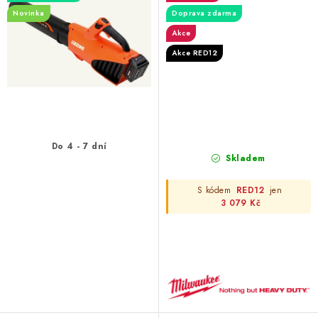
Novinka
Doprava zdarma
Akce
Akce RED12
Do 4 - 7 dní
Skladem
S kódem
RED12
jen
3 079 Kč