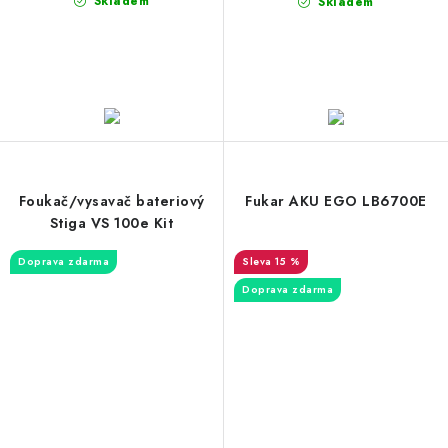
Skladem
Skladem
Foukač/vysavač bateriový
Fukar AKU EGO LB6700E
Stiga VS 100e Kit
Doprava zdarma
15 %
Doprava zdarma