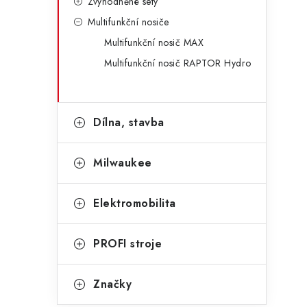
Zvýhodněné sety
Multifunkční nosiče
Multifunkční nosič MAX
Multifunkční nosič RAPTOR Hydro
Dílna, stavba
Milwaukee
Elektromobilita
PROFI stroje
Značky