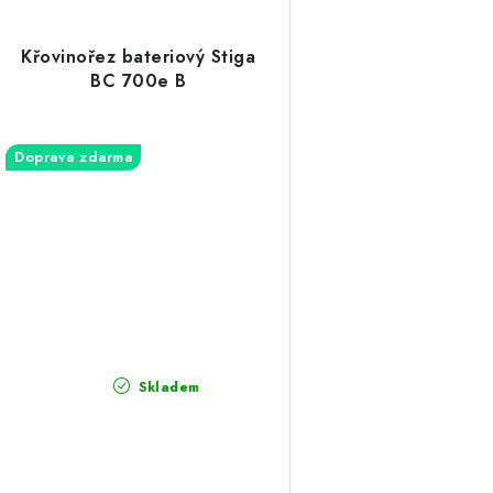
Křovinořez bateriový Stiga
BC 700e B
Doprava zdarma
Skladem