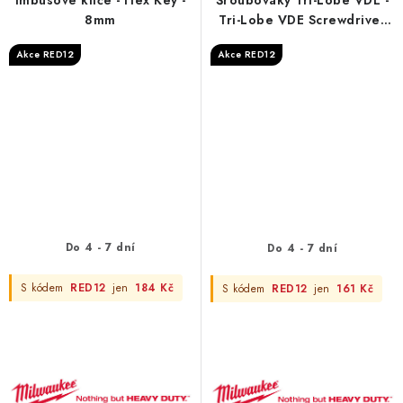
8mm
Tri-Lobe VDE Screwdriver
PZ/ SL2 x100
Akce RED12
Akce RED12
Do 4 - 7 dní
Do 4 - 7 dní
S kódem
RED12
jen
184 Kč
S kódem
RED12
jen
161 Kč