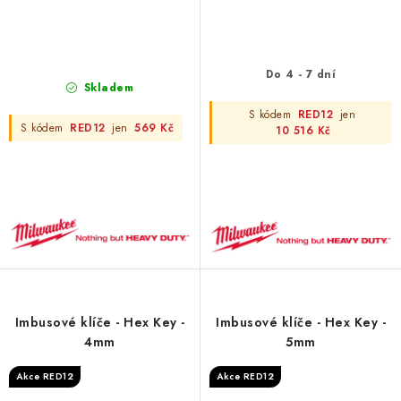
Do 4 - 7 dní
Skladem
S kódem
RED12
jen
S kódem
RED12
jen
569 Kč
10 516 Kč
Imbusové klíče - Hex Key -
Imbusové klíče - Hex Key -
4mm
5mm
Akce RED12
Akce RED12