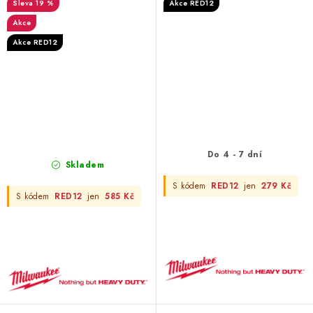
19 %
Akce RED12
Akce
Akce RED12
Do 4 - 7 dní
Skladem
S kódem
RED12
jen
279 Kč
S kódem
RED12
jen
585 Kč