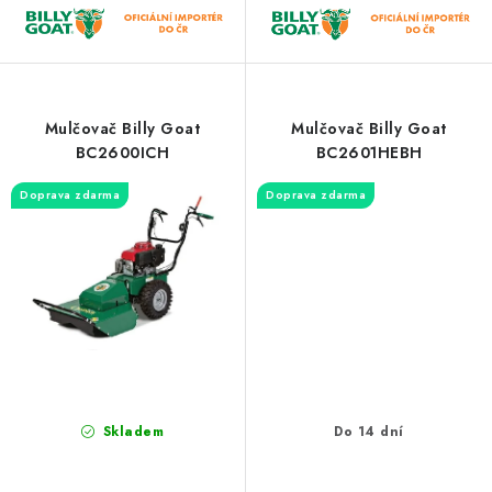
Mulčovač Billy Goat
Mulčovač Billy Goat
BC2600ICH
BC2601HEBH
Doprava zdarma
Doprava zdarma
Skladem
Do 14 dní