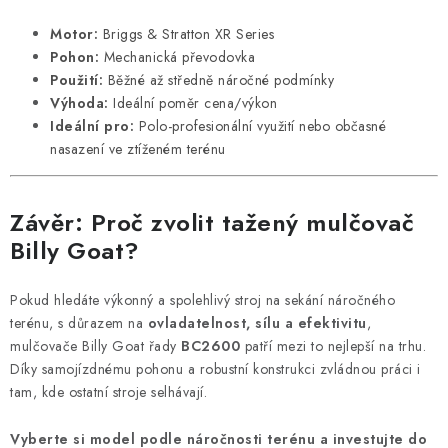
Motor:
Briggs & Stratton XR Series
Pohon:
Mechanická převodovka
Použití:
Běžné až středně náročné podmínky
Výhoda:
Ideální poměr cena/výkon
Ideální pro:
Polo-profesionální využití nebo občasné
nasazení ve ztíženém terénu
Závěr: Proč zvolit tažený mulčovač
Billy Goat?
Pokud hledáte výkonný a spolehlivý stroj na sekání náročného
terénu, s důrazem na
ovladatelnost, sílu a efektivitu
,
mulčovače Billy Goat řady
BC2600
patří mezi to nejlepší na trhu.
Díky samojízdnému pohonu a robustní konstrukci zvládnou práci i
tam, kde ostatní stroje selhávají.
Vyberte si model podle náročnosti terénu a investujte do