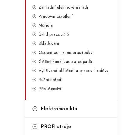
i
Zahradní elektrické nářadí
Pracovní osvětlení
Měřidla
Úklid pracoviště
Skladování
Osobní ochranné prostředky
Čištění kanalizace a odpadů
Vyhřívané oblečení a pracovní oděvy
Ruční nářadí
t
Příslušenství
Elektromobilita
PROFI stroje