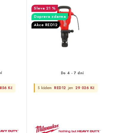
21 %
Doprava zdarma
Akce RED12
ní
Do 4 - 7 dní
 856 Kč
S kódem
RED12
jen
29 026 Kč