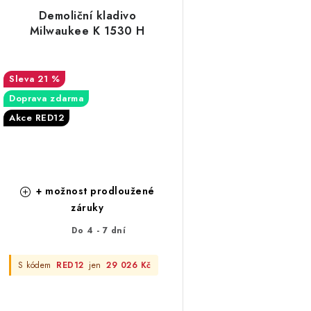
Demoliční kladivo
Milwaukee K 1530 H
21 %
Doprava zdarma
Akce RED12
+ možnost prodloužené
záruky
Do 4 - 7 dní
S kódem
RED12
jen
29 026 Kč