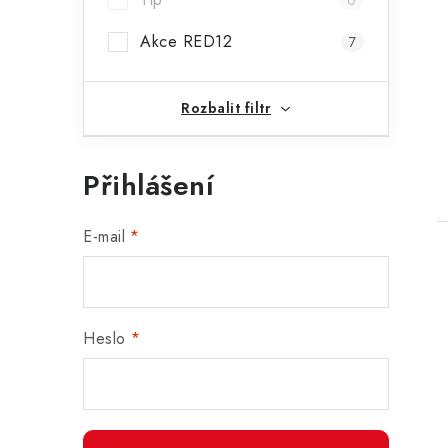
0
Akce RED12
7
Rozbalit filtr
Přihlášení
E-mail
Heslo