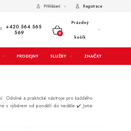
Přihlášení
Registrace
LATBA
EXPEDICE ZBOŽÍ
REKLAMACE ZAKOUPENÉHO ZBOŽÍ
Prázdný
+420 564 565
569
NÁKUPNÍ
košík
KOŠÍK
PRODEJNY
SLUŽBY
ZNAČKY
ní. Odolné a praktické nástroje pro každého
e s výběrem od pondělí do neděle ✔️ Jsme