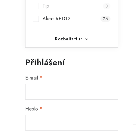
Tip
0
Akce RED12
76
Rozbalit filtr
Přihlášení
E-mail
Heslo