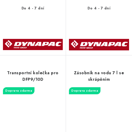
Do 4 - 7 dní
Do 4 - 7 dní
Transportní kolečka pro
Zásobník na vodu 7 l se
DFP9/10D
skrápěním
Doprava zdarma
Doprava zdarma