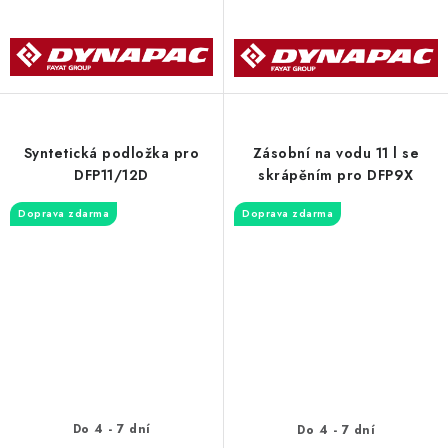
Syntetická podložka pro
Zásobní na vodu 11 l se
DFP11/12D
skrápěním pro DFP9X
Doprava zdarma
Doprava zdarma
Do 4 - 7 dní
Do 4 - 7 dní