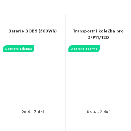
Baterie BOB5 (500Wh)
Transportní kolečka pro
DFP11/12D
Doprava zdarma
Doprava zdarma
Do 4 - 7 dní
Do 4 - 7 dní