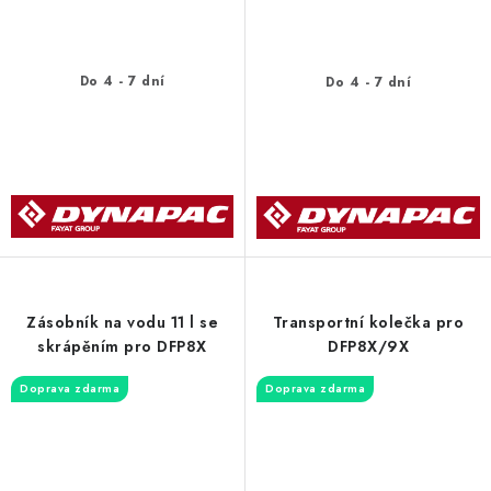
Do 4 - 7 dní
Do 4 - 7 dní
Zásobník na vodu 11 l se
Transportní kolečka pro
skrápěním pro DFP8X
DFP8X/9X
Doprava zdarma
Doprava zdarma