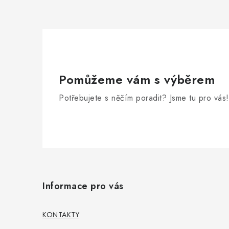
Pomůžeme vám s výběrem
Potřebujete s něčím poradit? Jsme tu pro vás!
Z
á
Informace pro vás
p
a
KONTAKTY