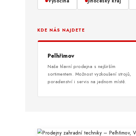
Vysočina
Jihočeský kraj
KDE NÁS NAJDETE
Pelhřimov
Naše hlavní prodejna s nejširším
sortimentem. Možnost vyzkoušení strojů,
poradenství i servis na jednom místě.