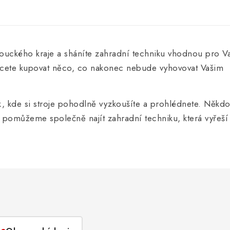
ouckého kraje a sháníte zahradní techniku vhodnou pro V
hcete kupovat něco, co nakonec nebude vyhovovat Vašim
k, kde si stroje pohodlně vyzkoušíte a prohlédnete. Někdo
pomůžeme společně najít zahradní techniku, která vyřeší