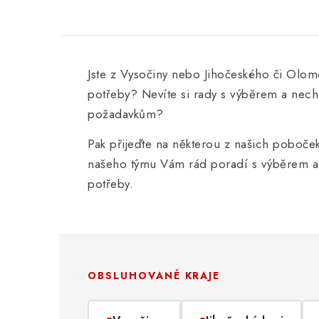
Jste z Vysočiny nebo Jihočeského či Olom
potřeby? Nevíte si rady s výběrem a nec
požadavkům?
Pak přijeďte na některou z našich poboče
našeho týmu Vám rád poradí s výběrem a 
potřeby.
OBSLUHOVANÉ KRAJE