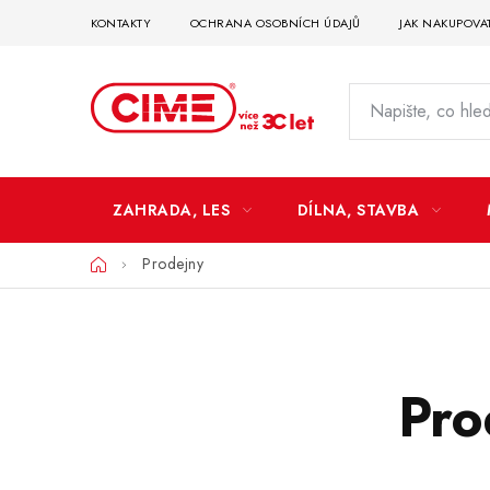
Přejít
KONTAKTY
OCHRANA OSOBNÍCH ÚDAJŮ
JAK NAKUPOVA
na
obsah
ZAHRADA, LES
DÍLNA, STAVBA
Domů
Prodejny
Pro