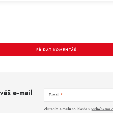
.
PŘIDAT KOMENTÁŘ
váš e-mail
E-mail
Vložením e-mailu souhlasíte s
podmínkami o