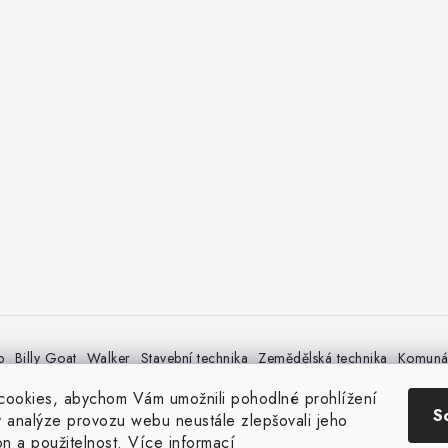
p
Billy Goat
Walker
Stavební technika
Zemědělská technika
Komunál
ookies, abychom Vám umožnili pohodlné prohlížení
S
 analýze provozu webu neustále zlepšovali jeho
on a použitelnost.
Více informací