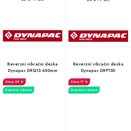
Do 4 - 7 dní
Reverzní vibrační deska
Reverzní vibrační deska
Dynapac DRQ15 450mm
Dynapac DRP15D
29 %
17 %
Doprava zdarma
Doprava zdarma