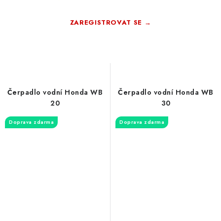
ZAREGISTROVAT SE →
Zdarma · Bez závazků
Čerpadlo vodní Honda WB
Čerpadlo vodní Honda WB
20
30
Doprava zdarma
Doprava zdarma