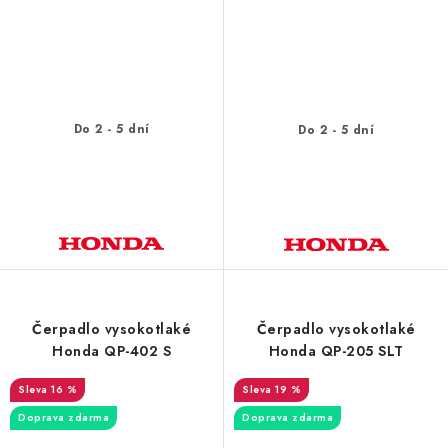
Do 2 - 5 dní
Do 2 - 5 dní
Čerpadlo vysokotlaké
Čerpadlo vysokotlaké
Honda QP-402 S
Honda QP-205 SLT
16 %
19 %
Doprava zdarma
Doprava zdarma