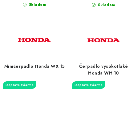
Skladem
Skladem
Miničerpadlo Honda WX 15
Čerpadlo vysokotlaké
Honda WH 10
Doprava zdarma
Doprava zdarma