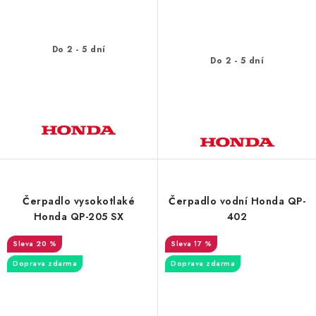
Do 2 - 5 dní
Do 2 - 5 dní
Čerpadlo vysokotlaké
Čerpadlo vodní Honda QP-
Honda QP-205 SX
402
20 %
17 %
Doprava zdarma
Doprava zdarma