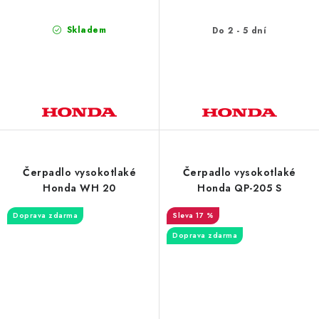
Skladem
Do 2 - 5 dní
Čerpadlo vysokotlaké
Čerpadlo vysokotlaké
Honda WH 20
Honda QP-205 S
Doprava zdarma
17 %
Doprava zdarma