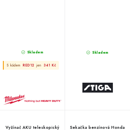
Skladem
Skladem
S kódem
RED12
jen
341 Kč
Vyžínač AKU teleskopický
Sekačka benzínová Honda