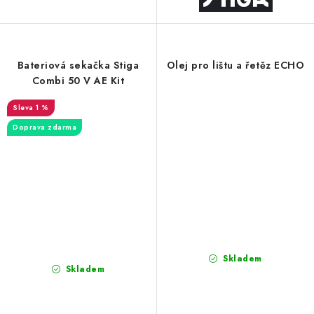
Bateriová sekačka Stiga
Olej pro lištu a řetěz ECHO
Combi 50 V AE Kit
1 %
Doprava zdarma
Skladem
Skladem