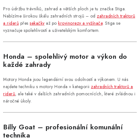
Pro údržbu trávníků, zahrad a větších ploch je tu značka Stiga.
Nabízíme širokou škálu zahradních strojů – od
zahradních traktorů
a riderů
přes
sekačky
až po
krovinorezy a vyžínače
. Stiga se
vyznačuje spolehlivostí a uživatelským komfortem.
Honda – spolehlivý motor a výkon do
každé zahrady
Motory Honda jsou legendární svou odolností a výkonem. U nás
najdete techniku s motory Honda v kategorii
zahradních traktorů a
riderů
, ale také v dalších zahradních pomocnících, které zvládnou i
náročné úkoly.
Billy Goat – profesionální komunální
technika