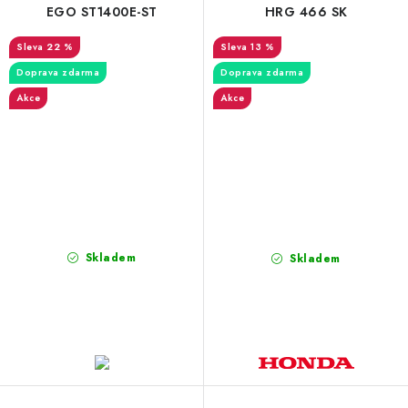
EGO ST1400E-ST
HRG 466 SK
22 %
13 %
Doprava zdarma
Doprava zdarma
Akce
Akce
Skladem
Skladem