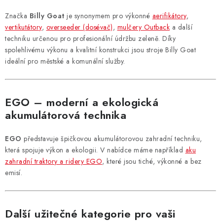
Značka
Billy Goat
je synonymem pro výkonné
aerifikátory
,
vertikutátory
,
overseeder (dosévač)
,
mulčery Outback
a další
techniku určenou pro profesionální údržbu zeleně. Díky
spolehlivému výkonu a kvalitní konstrukci jsou stroje Billy Goat
ideální pro městské a komunální služby.
EGO – moderní a ekologická
akumulátorová technika
EGO
představuje špičkovou akumulátorovou zahradní techniku,
která spojuje výkon a ekologii. V nabídce máme například
aku
zahradní traktory a ridery EGO
, které jsou tiché, výkonné a bez
emisí.
Další užitečné kategorie pro vaši