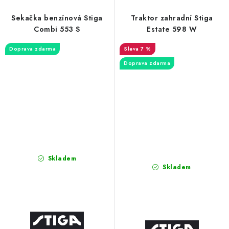
Sekačka benzínová Stiga
Traktor zahradní Stiga
Combi 553 S
Estate 598 W
Doprava zdarma
7 %
Doprava zdarma
Skladem
Skladem