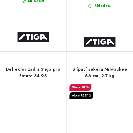
Skladem
Skladem
Deflektor zadní Stiga pro
Štípací sekera Milwaukee
Estate 84-98
66 cm, 2.7 kg
18 %
Akce RED12