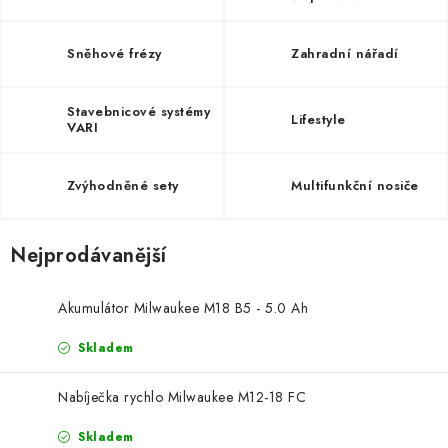
Sněhové frézy
Zahradní nářadí
Stavebnicové systémy
Lifestyle
VARI
Zvýhodněné sety
Multifunkční nosiče
Nejprodávanější
Akumulátor Milwaukee M18 B5 - 5.0 Ah
Skladem
Nabíječka rychlo Milwaukee M12-18 FC
Skladem