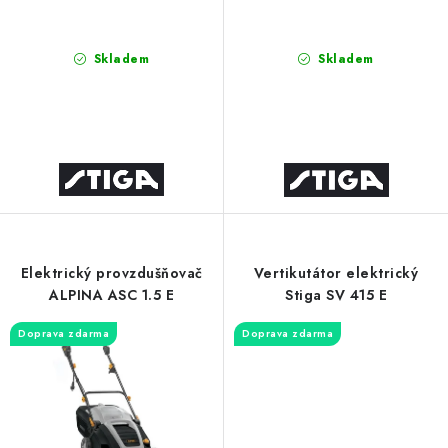
Skladem
Skladem
Elektrický provzdušňovač
Vertikutátor elektrický
ALPINA ASC 1.5 E
Stiga SV 415 E
Doprava zdarma
Doprava zdarma