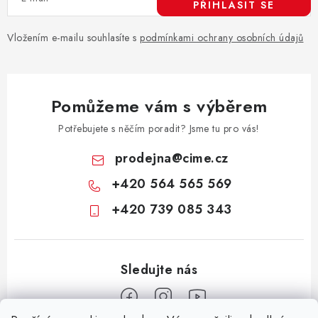
PŘIHLÁSIT SE
Vložením e-mailu souhlasíte s
podmínkami ochrany osobních údajů
Pomůžeme vám s výběrem
Potřebujete s něčím poradit? Jsme tu pro vás!
prodejna
@
cime.cz
+420 564 565 569
+420 739 085 343