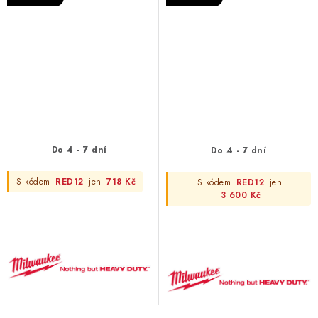
Do 4 - 7 dní
Do 4 - 7 dní
S kódem
RED12
jen
718 Kč
S kódem
RED12
jen
3 600 Kč