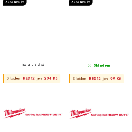
Akce RED12
Akce RED12
Do 4 - 7 dní
Skladem
S kódem
RED12
jen
204 Kč
S kódem
RED12
jen
99 Kč