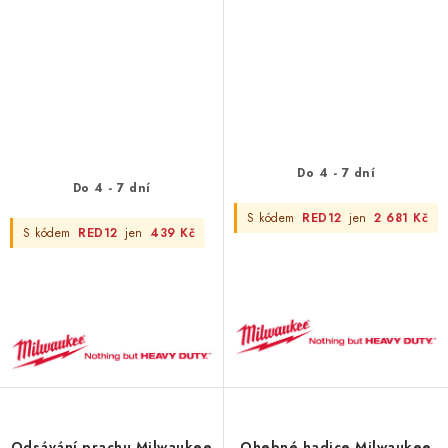
Do 4 - 7 dní
Do 4 - 7 dní
S kódem
RED12
jen
2 681 Kč
S kódem
RED12
jen
439 Kč
Odsávání prachu Milwaukee
Ohebné hadice Milwaukee