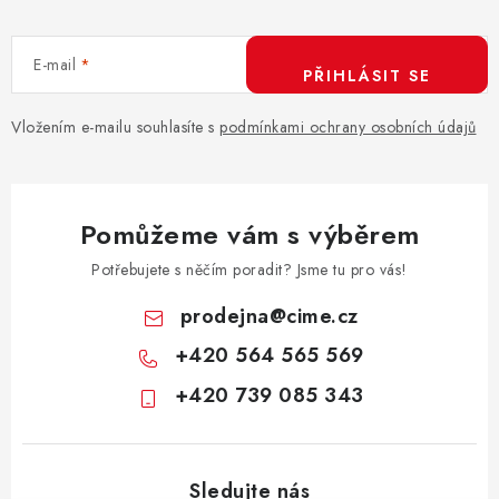
E-mail
PŘIHLÁSIT SE
Vložením e-mailu souhlasíte s
podmínkami ochrany osobních údajů
Pomůžeme vám s výběrem
Potřebujete s něčím poradit? Jsme tu pro vás!
prodejna
@
cime.cz
+420 564 565 569
+420 739 085 343