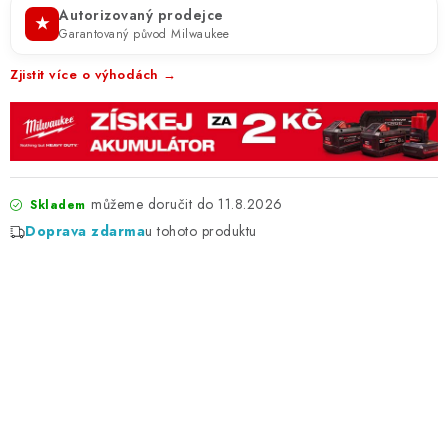
Autorizovaný prodejce
★
Garantovaný původ Milwaukee
Zjistit více o výhodách →
11.8.2026
Skladem
Doprava zdarma
u tohoto produktu