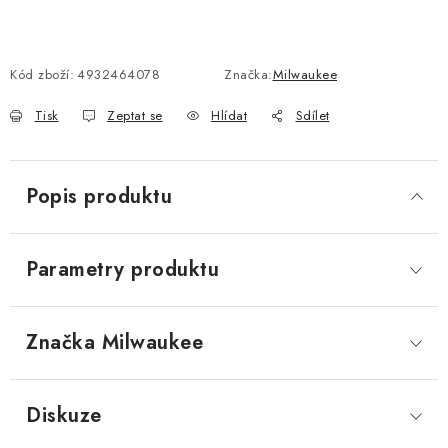
Kód zboží:
4932464078
Značka:
Milwaukee
Tisk
Zeptat se
Hlídat
Sdílet
Popis produktu
Parametry produktu
Značka
 Milwaukee
Diskuze