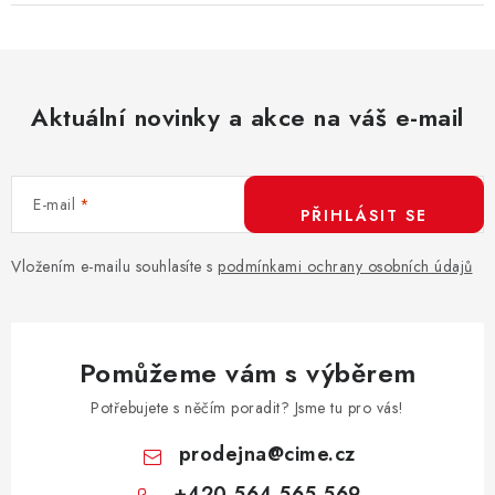
Aktuální novinky a akce na váš e-mail
E-mail
PŘIHLÁSIT SE
Vložením e-mailu souhlasíte s
podmínkami ochrany osobních údajů
Pomůžeme vám s výběrem
Potřebujete s něčím poradit? Jsme tu pro vás!
prodejna
@
cime.cz
+420 564 565 569