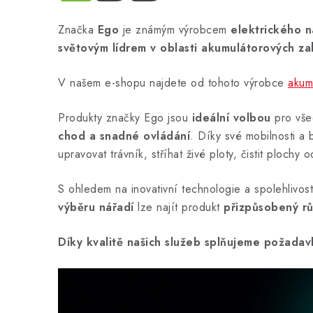
Značka
Ego
je známým výrobcem
elektrického n
světovým lídrem v oblasti akumulátorových za
V našem e-shopu najdete od tohoto výrobce
akum
Produkty značky Ego jsou
ideální volbou
pro vše
chod a snadné ovládání
. Díky své mobilnosti 
upravovat trávník, stříhat živé ploty, čistit plochy
S ohledem na inovativní technologie a spolehlivo
výběru nářadí
lze najít produkt
přizpůsobený rů
Díky kvalitě našich služeb splňujeme požada