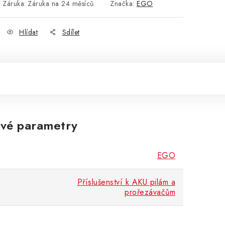
Záruka
:
Záruka na 24 měsíců
Značka:
EGO
Hlídat
Sdílet
vé parametry
EGO
Příslušenství k AKU pilám a
prořezávačům