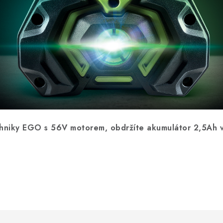
echniky EGO s 56V motorem, obdržíte akumulátor 2,5Ah