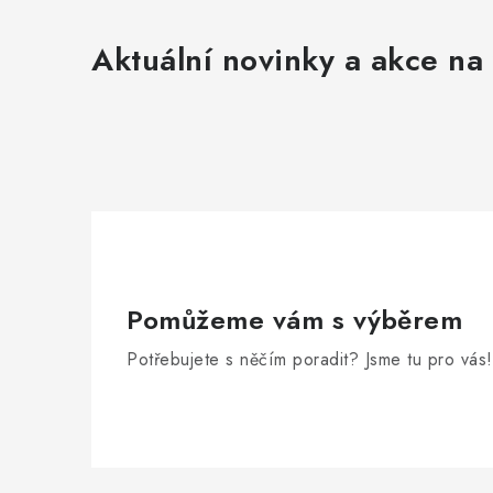
Aktuální novinky a akce na 
Pomůžeme vám s výběrem
Potřebujete s něčím poradit? Jsme tu pro vás!
Z