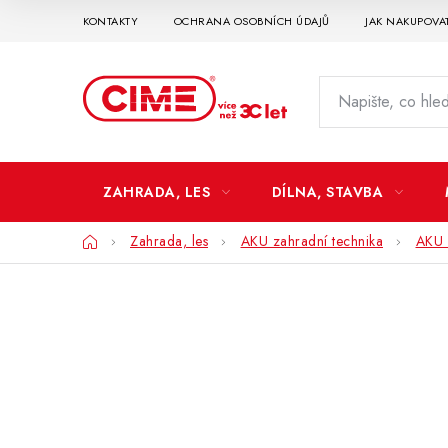
Přejít
KONTAKTY
OCHRANA OSOBNÍCH ÚDAJŮ
JAK NAKUPOVA
na
obsah
ZAHRADA, LES
DÍLNA, STAVBA
Domů
Zahrada, les
AKU zahradní technika
AKU 