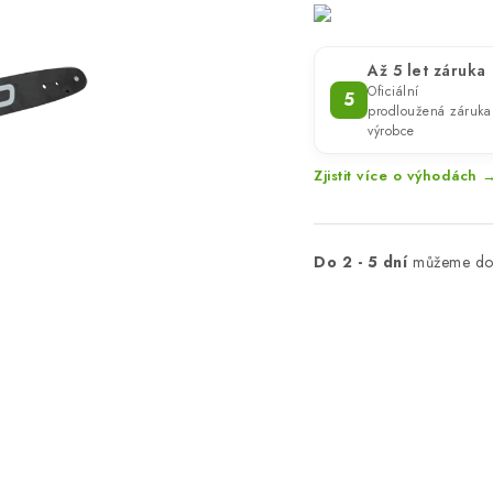
Až 5 let záruka
Oficiální
5
prodloužená záruka
výrobce
Zjistit více o výhodách 
Do 2 - 5 dní