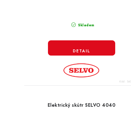
Skladem
Kód:
S4
Elektrický skútr SELVO 4040