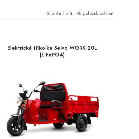
Stránka
1
z
3
-
48
položek celkem
Elektrická tříkolka Selvo WORK 20L
(LiFePO4)