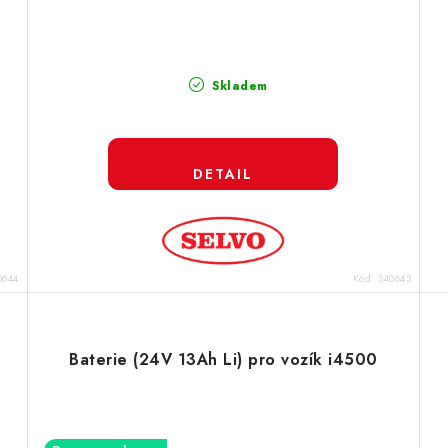
Skladem
0644
Kód:
S40643
Baterie (24V 13Ah Li) pro vozík i4500