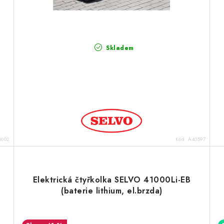
Skladem
002
Kód:
A40597
Elektrická čtyřkolka SELVO 41000Li-EB
(baterie lithium, el.brzda)