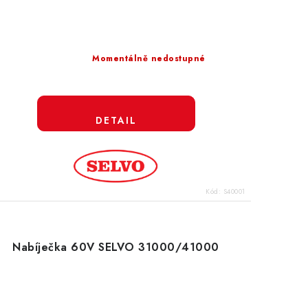
Momentálně nedostupné
Kód:
S40001
Nabíječka 60V SELVO 31000/41000