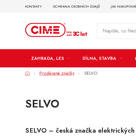
Přejít
KONTAKTY
OCHRANA OSOBNÍCH ÚDAJŮ
JAK NAKUPOVA
na
obsah
ZAHRADA, LES
DÍLNA, STAVBA
Domů
Prodávané značky
SELVO
SELVO
SELVO – česká značka elektrických 