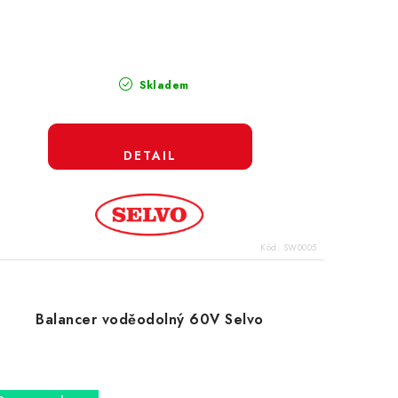
Skladem
Kód:
SW0005
Balancer voděodolný 60V Selvo