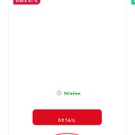
41 %
Skladem