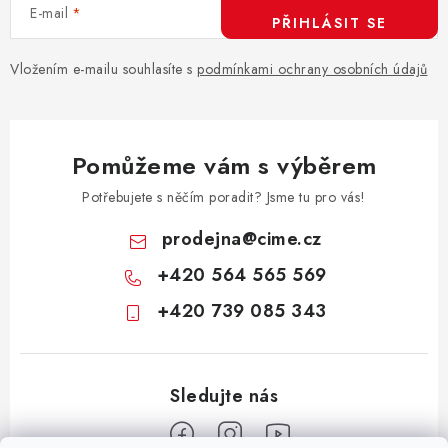
E-mail
PŘIHLÁSIT SE
Vložením e-mailu souhlasíte s
podmínkami ochrany osobních údajů
Pomůžeme vám s výběrem
Potřebujete s něčím poradit? Jsme tu pro vás!
prodejna
@
cime.cz
+420 564 565 569
+420 739 085 343