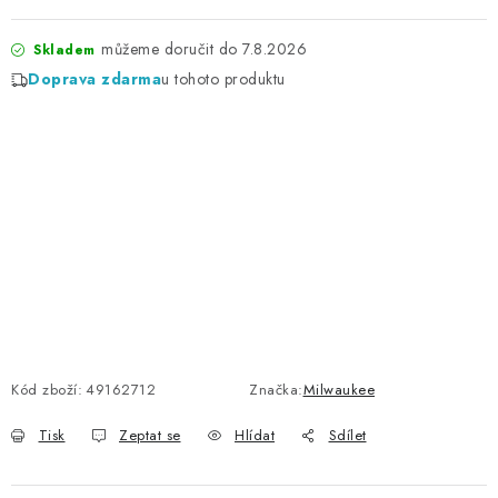
7.8.2026
Skladem
Doprava zdarma
u tohoto produktu
Kód zboží:
49162712
Značka:
Milwaukee
Tisk
Zeptat se
Hlídat
Sdílet