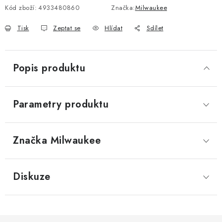
Kód zboží:
4933480860
Značka:
Milwaukee
Tisk
Zeptat se
Hlídat
Sdílet
Popis produktu
Parametry produktu
Značka
 Milwaukee
Diskuze