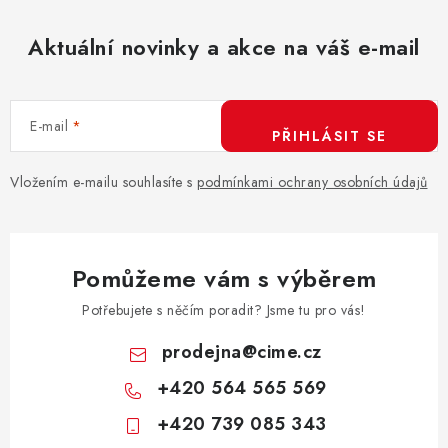
Aktuální novinky a akce na váš e-mail
E-mail
PŘIHLÁSIT SE
Vložením e-mailu souhlasíte s
podmínkami ochrany osobních údajů
Pomůžeme vám s výběrem
Potřebujete s něčím poradit? Jsme tu pro vás!
prodejna
@
cime.cz
+420 564 565 569
+420 739 085 343