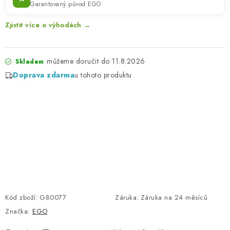
Garantovaný původ EGO
Zjistit více o výhodách →
11.8.2026
Skladem
Doprava zdarma
u tohoto produktu
Kód zboží:
G80077
Záruka
:
Záruka na 24 měsíců
Značka:
EGO