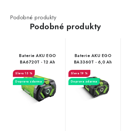
Podobné produkty
Baterie AKU EGO
Baterie AKU EGO
BA6720T - 12 Ah
BA3360T - 6,0 Ah
13 %
19 %
Doprava zdarma
Doprava zdarma