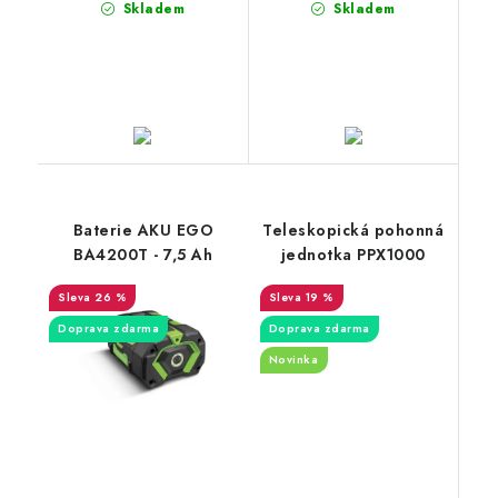
Skladem
Skladem
Baterie AKU EGO
Teleskopická pohonná
BA4200T - 7,5 Ah
jednotka PPX1000
26 %
19 %
Doprava zdarma
Doprava zdarma
Novinka