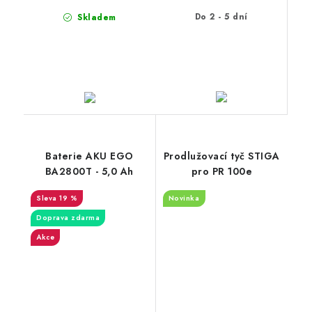
Do 2 - 5 dní
Skladem
Baterie AKU EGO
Prodlužovací tyč STIGA
BA2800T - 5,0 Ah
pro PR 100e
19 %
Novinka
Doprava zdarma
Akce