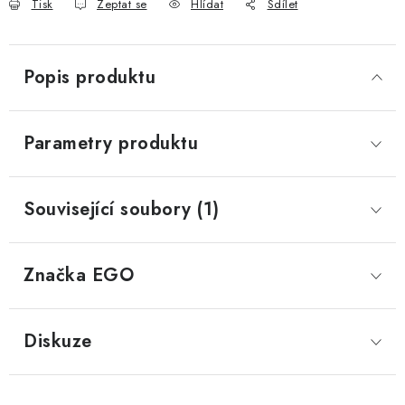
Tisk
Zeptat se
Hlídat
Sdílet
Popis produktu
Parametry produktu
Související soubory (1)
Značka
 EGO
Diskuze