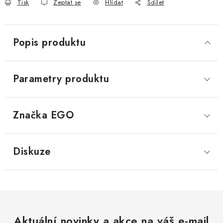
Tisk
Zeptat se
Hlídat
Sdílet
Popis produktu
Parametry produktu
Značka
 EGO
Diskuze
Aktuální novinky a akce na váš e-mail