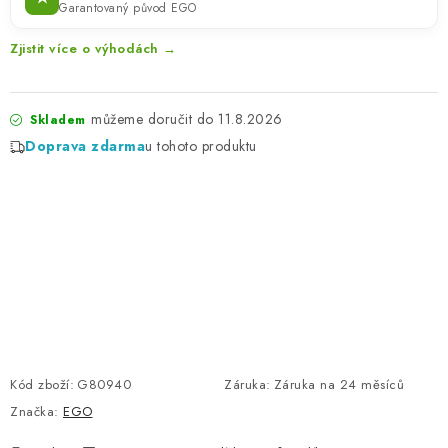
Garantovaný původ EGO
Zjistit více o výhodách →
11.8.2026
Skladem
Doprava zdarma
u tohoto produktu
Kód zboží:
G80940
Záruka
:
Záruka na 24 měsíců
Značka:
EGO