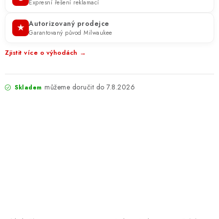
Expresní řešení reklamací
Autorizovaný prodejce
★
Garantovaný původ Milwaukee
Zjistit více o výhodách →
7.8.2026
Skladem