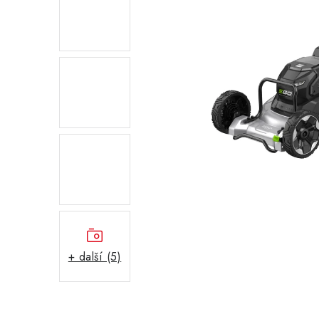
+ další (5)