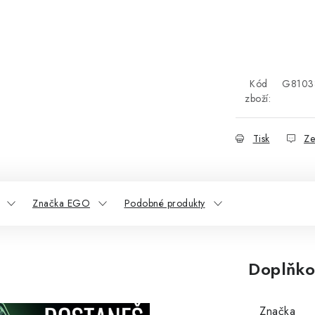
Kód
G8103
zboží:
Tisk
Ze
Značka EGO
Podobné produkty
Doplňko
Značka