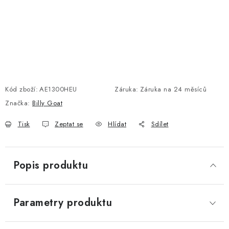
Kód zboží:
AE1300HEU
Záruka
:
Záruka na 24 měsíců
Značka:
Billy Goat
Tisk
Zeptat se
Hlídat
Sdílet
Popis produktu
Parametry produktu