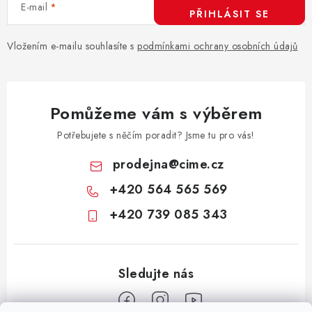
E-mail
PŘIHLÁSIT SE
Vložením e-mailu souhlasíte s
podmínkami ochrany osobních údajů
Pomůžeme vám s výběrem
Potřebujete s něčím poradit? Jsme tu pro vás!
prodejna
@
cime.cz
+420 564 565 569
+420 739 085 343