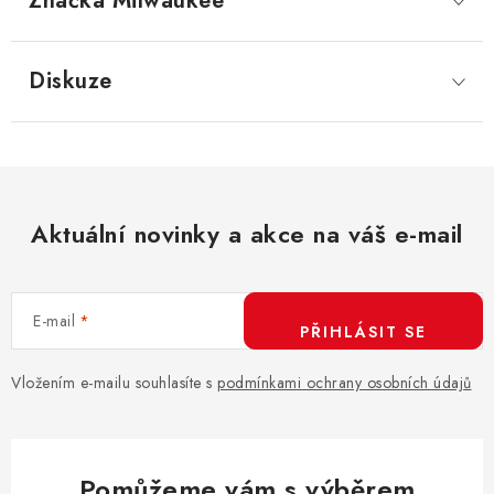
Značka
 Milwaukee
Diskuze
Aktuální novinky a akce na váš e-mail
E-mail
PŘIHLÁSIT SE
Vložením e-mailu souhlasíte s
podmínkami ochrany osobních údajů
Pomůžeme vám s výběrem