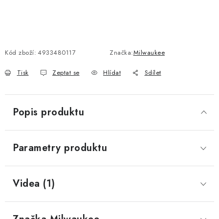
Kód zboží:
4933480117
Značka:
Milwaukee
Tisk
Zeptat se
Hlídat
Sdílet
Popis produktu
Parametry produktu
Videa (1)