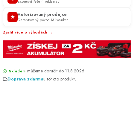
Expresní řešení reklamací
Autorizovaný prodejce
★
Garantovaný původ Milwaukee
Zjistit více o výhodách →
11.8.2026
Skladem
Doprava zdarma
u tohoto produktu