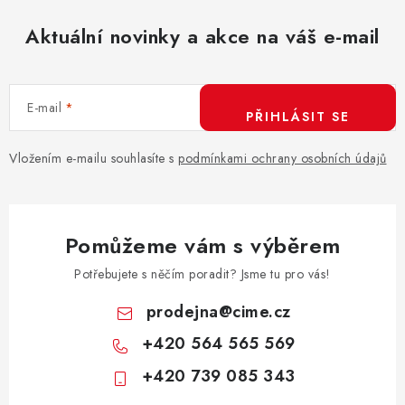
Aktuální novinky a akce na váš e-mail
E-mail
PŘIHLÁSIT SE
Vložením e-mailu souhlasíte s
podmínkami ochrany osobních údajů
Pomůžeme vám s výběrem
Potřebujete s něčím poradit? Jsme tu pro vás!
prodejna
@
cime.cz
+420 564 565 569
+420 739 085 343