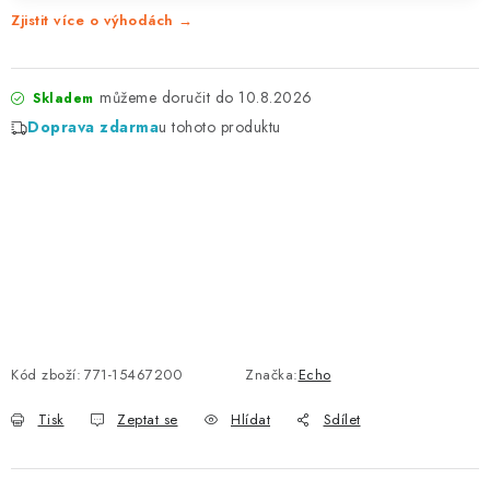
Zjistit více o výhodách →
10.8.2026
Skladem
Doprava zdarma
u tohoto produktu
Kód zboží:
771-15467200
Značka:
Echo
Tisk
Zeptat se
Hlídat
Sdílet