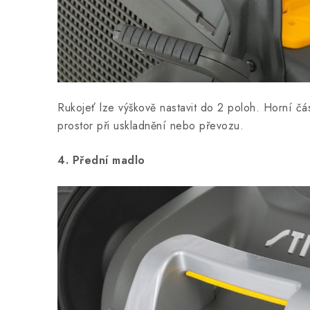
Rukojeť lze výškově nastavit do 2 poloh. Horní část
prostor při uskladnění nebo převozu.
4. Přední madlo