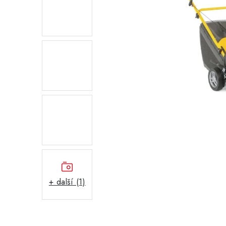
+ další (1)