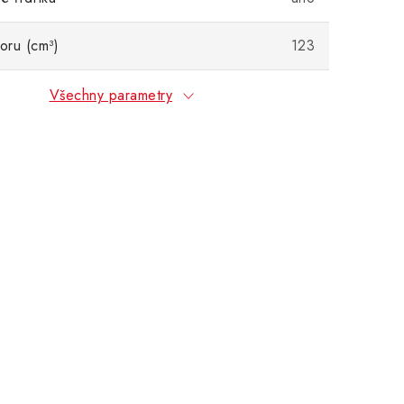
oru (cm³)
123
Všechny parametry