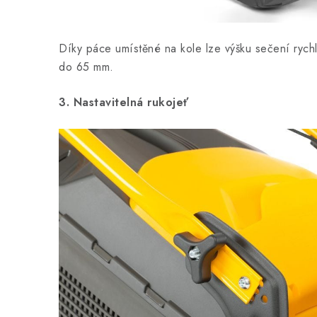
Díky páce umístěné na kole lze výšku sečení rychl
do 65 mm.
3. Nastavitelná rukojeť