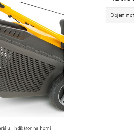
Objem mot
iálu. Indikátor na horní