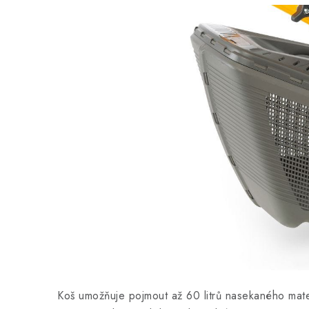
Koš umožňuje pojmout až 60 litrů nasekaného mater