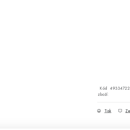
Kód
49334722
zboží:
Tisk
Ze