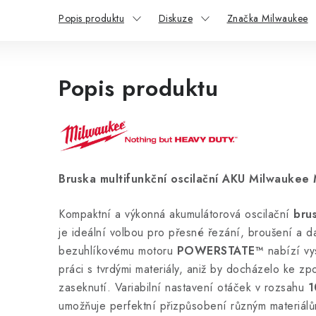
Popis produktu
Diskuze
Značka Milwaukee
Popis produktu
Bruska multifunkční oscilační AKU Milwauke
Kompaktní a výkonná akumulátorová oscilační
bru
je ideální volbou pro přesné řezání, broušení a d
bezuhlíkovému motoru
POWERSTATE™
nabízí vys
práci s tvrdými materiály, aniž by docházelo ke zp
zaseknutí. Variabilní nastavení otáček v rozsahu
1
umožňuje perfektní přizpůsobení různým materiálů