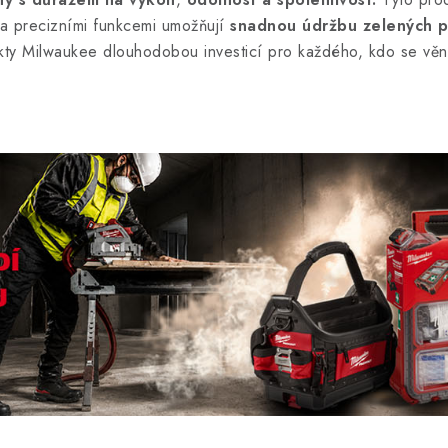
 a precizními funkcemi umožňují
snadnou údržbu zelených p
ty Milwaukee dlouhodobou investicí pro každého, kdo se věnu