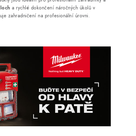
loch
a rychlé dokončení náročných úkolů v
je zahradničení na profesionální úrovni.