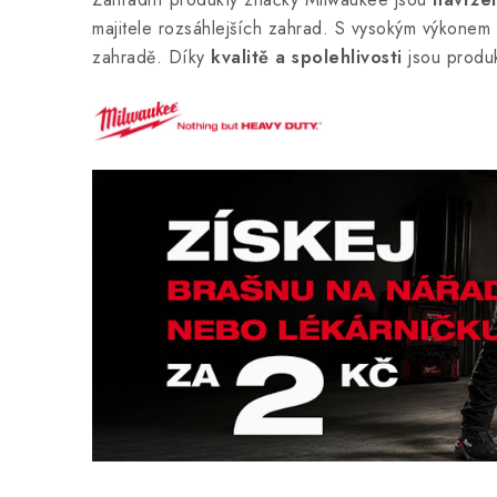
majitele rozsáhlejších zahrad. S vysokým výkonem
zahradě. Díky
kvalitě a spolehlivosti
jsou produk