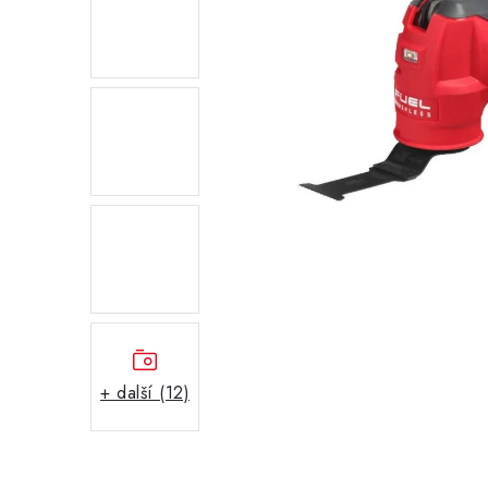
+ další (12)