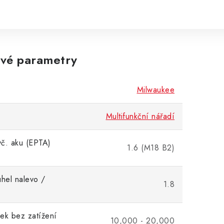
vé parametry
Milwaukee
Multifunkční nářadí
č. aku (EPTA)
1.6 (M18 B2)
úhel nalevo /
1.8
)
ek bez zatížení
10,000 - 20,000