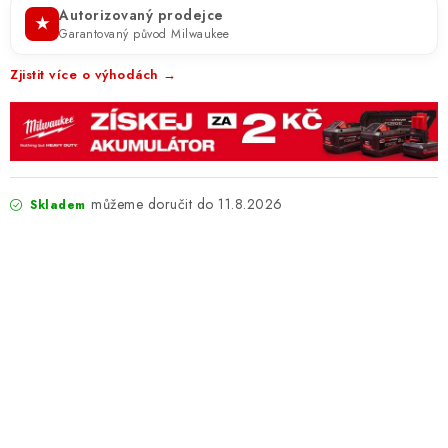
Autorizovaný prodejce
★
Garantovaný původ Milwaukee
Zjistit více o výhodách →
11.8.2026
Skladem