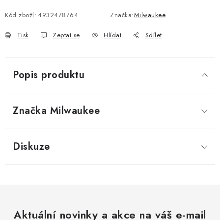
Kód zboží:
4932478764
Značka:
Milwaukee
Tisk
Zeptat se
Hlídat
Sdílet
Popis produktu
Značka
 Milwaukee
Diskuze
Aktuální novinky a akce na váš e-mail