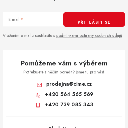
E-mail
PŘIHLÁSIT SE
Vložením e-mailu souhlasíte s
podmínkami ochrany osobních údajů
Pomůžeme vám s výběrem
Potřebujete s něčím poradit? Jsme tu pro vás!
prodejna
@
cime.cz
+420 564 565 569
+420 739 085 343