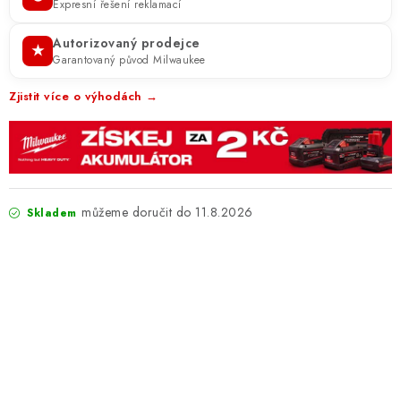
Expresní řešení reklamací
Autorizovaný prodejce
★
Garantovaný původ Milwaukee
Zjistit více o výhodách →
11.8.2026
Skladem