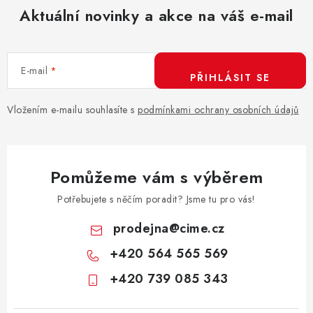
Aktuální novinky a akce na váš e-mail
E-mail
PŘIHLÁSIT SE
Vložením e-mailu souhlasíte s
podmínkami ochrany osobních údajů
Pomůžeme vám s výběrem
Potřebujete s něčím poradit? Jsme tu pro vás!
prodejna
@
cime.cz
+420 564 565 569
+420 739 085 343