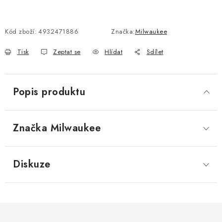
Kód zboží:
4932471886
Značka:
Milwaukee
Tisk
Zeptat se
Hlídat
Sdílet
Popis produktu
Značka
 Milwaukee
Diskuze