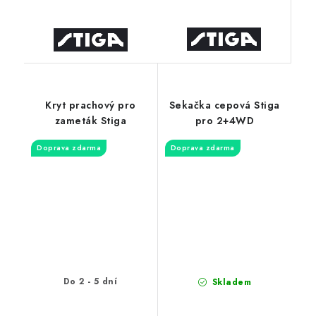
Kryt prachový pro
Sekačka cepová Stiga
zameták Stiga
pro 2+4WD
Doprava zdarma
Doprava zdarma
Do 2 - 5 dní
Skladem