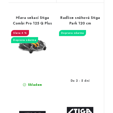
Hlava sekací Stiga
Radlice sněhová Stiga
Combi Pro 125 Q Plus
Park 120 cm
4 %
Doprava zdarma
Doprava zdarma
Do 2 - 5 dní
Skladem