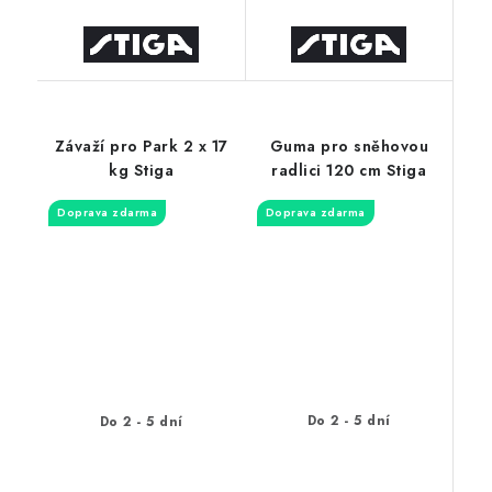
Závaží pro Park 2 x 17
Guma pro sněhovou
kg Stiga
radlici 120 cm Stiga
Doprava zdarma
Doprava zdarma
Do 2 - 5 dní
Do 2 - 5 dní