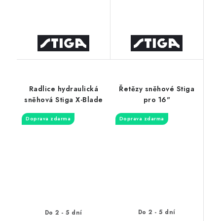
Radlice hydraulická
Řetězy sněhové Stiga
sněhová Stiga X-Blade
pro 16"
Doprava zdarma
Doprava zdarma
Do 2 - 5 dní
Do 2 - 5 dní