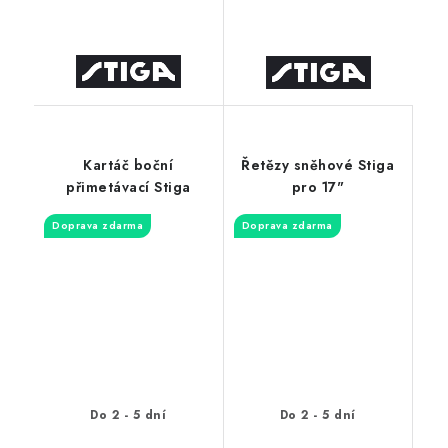
Kartáč boční
Řetězy sněhové Stiga
přimetávací Stiga
pro 17"
Doprava zdarma
Doprava zdarma
Do 2 - 5 dní
Do 2 - 5 dní