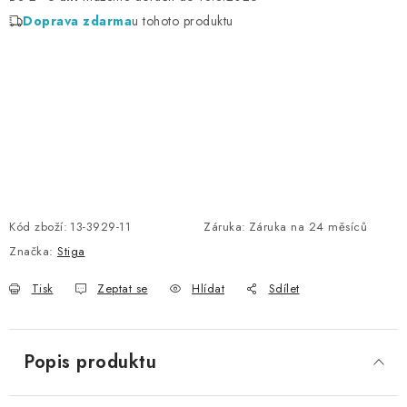
Doprava zdarma
u tohoto produktu
Kód zboží:
13-3929-11
Záruka
:
Záruka na 24 měsíců
Značka:
Stiga
Tisk
Zeptat se
Hlídat
Sdílet
Popis produktu