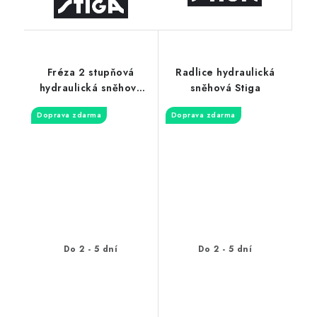
Fréza 2 stupňová
Radlice hydraulická
hydraulická sněhová
sněhová Stiga
Stiga
Doprava zdarma
Doprava zdarma
Do 2 - 5 dní
Do 2 - 5 dní