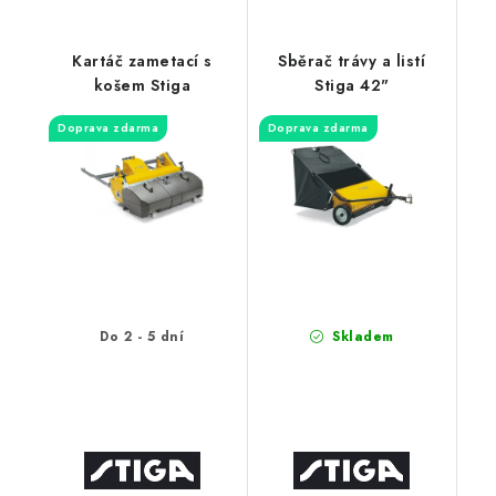
Kartáč zametací s
Sběrač trávy a listí
košem Stiga
Stiga 42"
Doprava zdarma
Doprava zdarma
Do 2 - 5 dní
Skladem