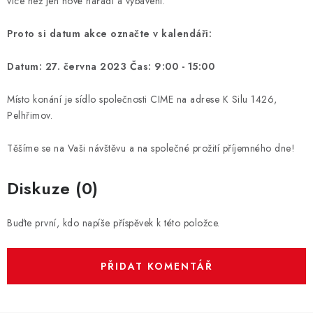
více než jen nové nářadí a vybavení.
Proto si datum akce označte v kalendáři:
Datum: 27. června 2023 Čas: 9:00 - 15:00
Místo konání je sídlo společnosti CIME na adrese K Silu 1426,
Pelhřimov.
Těšíme se na Vaši návštěvu a na společné prožití příjemného dne!
Diskuze (0)
Buďte první, kdo napíše příspěvek k této položce.
PŘIDAT KOMENTÁŘ