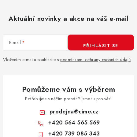
Aktuální novinky a akce na váš e-mail
E-mail
PŘIHLÁSIT SE
Vložením e-mailu souhlasíte s
podmínkami ochrany osobních údajů
Pomůžeme vám s výběrem
Potřebujete s něčím poradit? Jsme tu pro vás!
prodejna
@
cime.cz
+420 564 565 569
+420 739 085 343