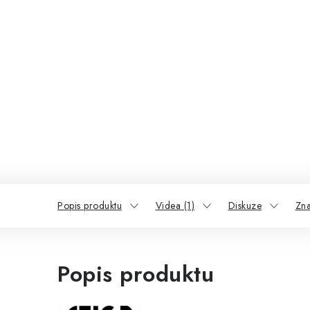
Popis produktu
Videa (1)
Diskuze
Zna
Popis produktu