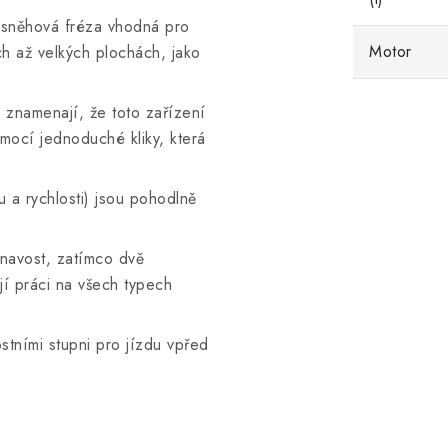
 sněhová fréza vhodná pro
Motor
h až velkých plochách, jako
znamenají, že toto zařízení
mocí jednoduché kliky, která
 a rychlosti) jsou pohodlně
lnavost, zatímco dvě
í práci na všech typech
stními stupni pro jízdu vpřed