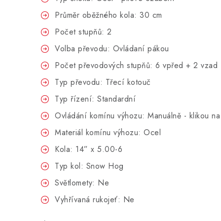
Průměr oběžného kola: 30 cm
Počet stupňů: 2
Volba převodu: Ovládaní pákou
Počet převodových stupňů: 6 vpřed + 2 vzad
Typ převodu:
Třecí kotouč
Typ řízení: Standardní
Ovládání komínu výhozu: Manuálně - klikou n
Materiál komínu výhozu: Ocel
Kola: 14” x 5.00-6
Typ kol: Snow Hog
Světlomety: Ne
Vyhřívaná rukojeť: Ne