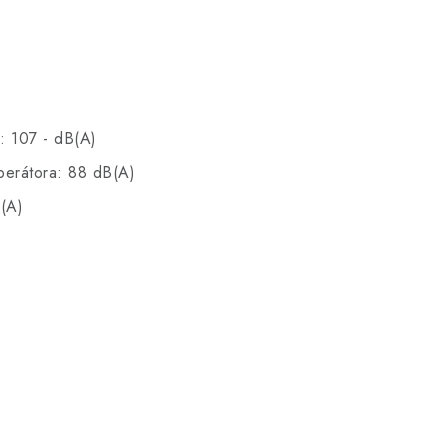
: 107 - dB(A)
perátora: 88 dB(A)
(A)