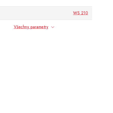
WS 210
Všechny parametry