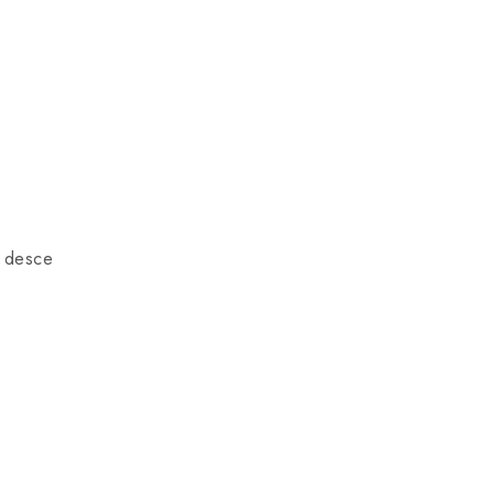
a desce