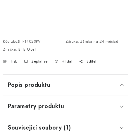
Kód zboží:
F1402SPV
Záruka
:
Záruka na 24 měsíců
Značka:
Billy Goat
Tisk
Zeptat se
Hlídat
Sdílet
Popis produktu
Parametry produktu
Související soubory (1)