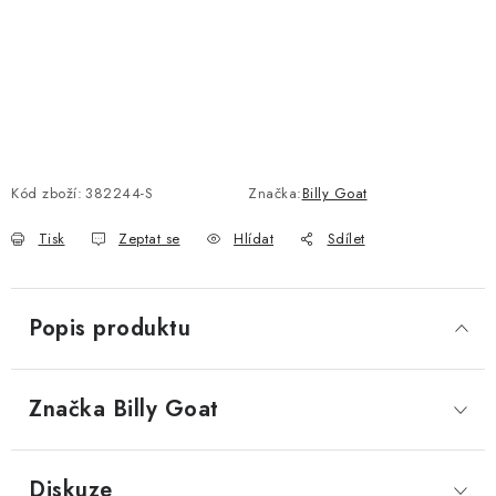
Kód zboží:
382244-S
Značka:
Billy Goat
Tisk
Zeptat se
Hlídat
Sdílet
Popis produktu
Značka
 Billy Goat
Diskuze