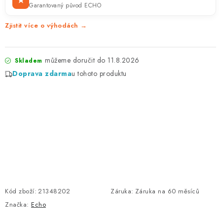
★
Garantovaný původ ECHO
Zjistit více o výhodách →
11.8.2026
Skladem
Doprava zdarma
u tohoto produktu
Kód zboží:
21348202
Záruka
:
Záruka na 60 měsíců
Značka:
Echo