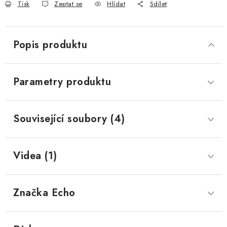
Tisk
Zeptat se
Hlídat
Sdílet
Popis produktu
Parametry produktu
Související soubory (4)
Videa (1)
Značka
 Echo