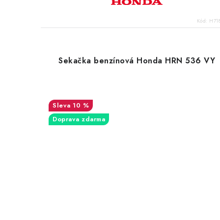
Kód:
H71
Sekačka benzínová Honda HRN 536 VY
10 %
Doprava zdarma