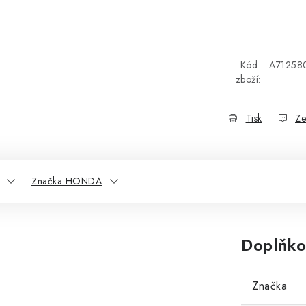
Kód
A71258
zboží:
Tisk
Ze
Značka HONDA
Doplňko
Značka