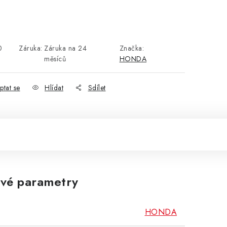
0
Záruka
:
Záruka na 24
Značka:
měsíců
HONDA
ptat se
Hlídat
Sdílet
vé parametry
HONDA