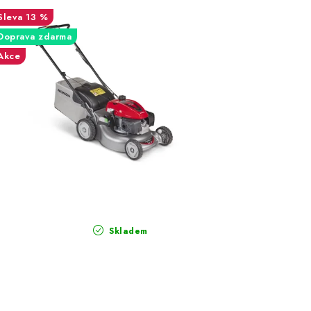
13 %
Doprava zdarma
Akce
Skladem