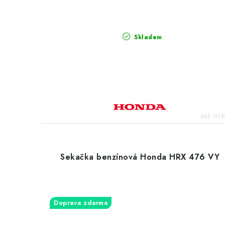
Skladem
Kód:
H73
Sekačka benzínová Honda HRX 476 VY
Doprava zdarma