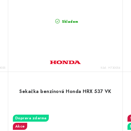
Skladem
0055
Kód:
H730054
Sekačka benzínová Honda HRX 537 VK
Doprava zdarma
Akce