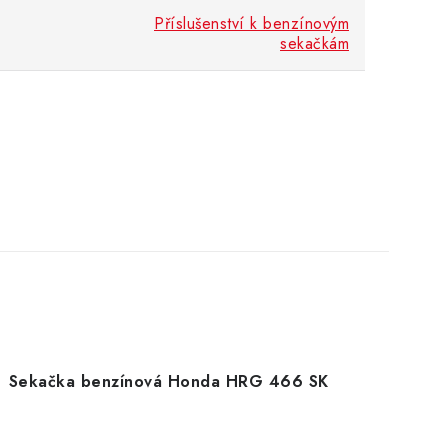
Příslušenství k benzínovým
sekačkám
Sekačka benzínová Honda HRG 466 SK