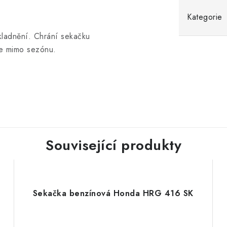
Kategorie
kladnění. Chrání sekačku
oje mimo sezónu.
Související produkty
Sekačka benzínová Honda HRG 416 SK