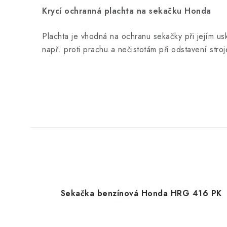
Krycí ochranná plachta na sekačku Honda
Plachta je vhodná na ochranu sekačky při jejím us
např. proti prachu a nečistotám při odstavení str
Sekačka benzínová Honda HRG 416 PK