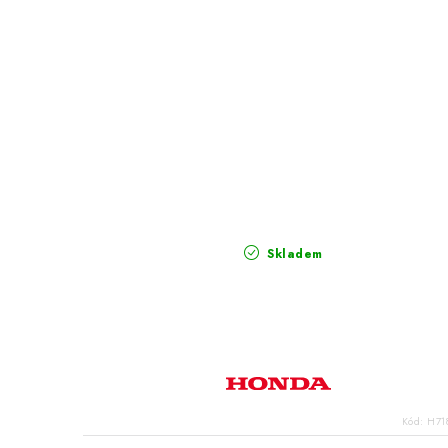
Skladem
Kód:
H71