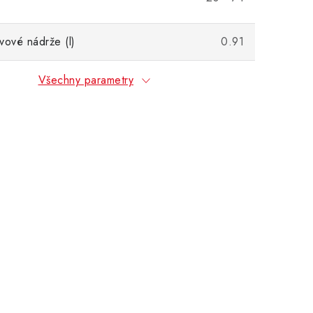
vové nádrže (l)
0.91
Všechny parametry