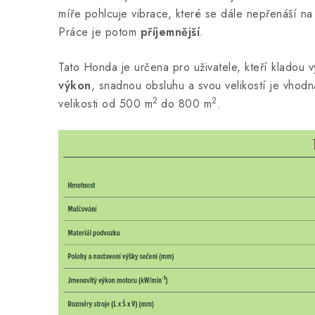
míře pohlcuje vibrace, které se dále nepřenáší na
Práce je potom
příjemnější
.
Tato Honda je určena pro uživatele, kteří kladou
výkon
, snadnou obsluhu a svou velikostí je vhodn
2
2
velikosti od 500 m
do 800 m
.