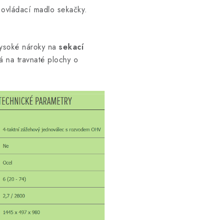
 ovládací madlo sekačky.
 vysoké nároky na
sekací
á na travnaté plochy o