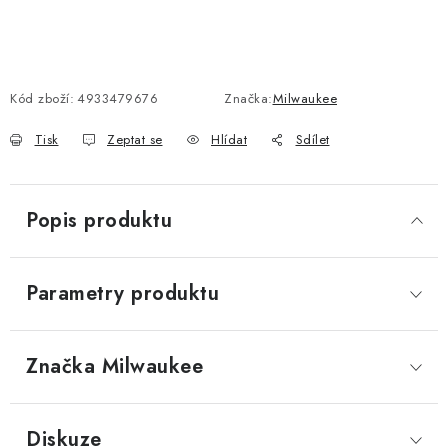
Kód zboží:
4933479676
Značka:
Milwaukee
Tisk
Zeptat se
Hlídat
Sdílet
Popis produktu
Parametry produktu
Značka
 Milwaukee
Diskuze