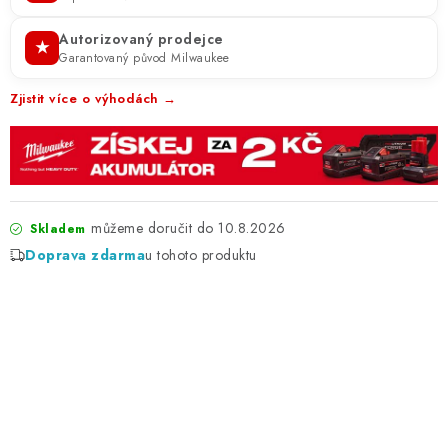
Autorizovaný prodejce
★
Garantovaný původ Milwaukee
Zjistit více o výhodách →
10.8.2026
Skladem
Doprava zdarma
u tohoto produktu