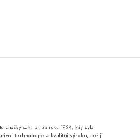
této značky sahá až do roku 1924, kdy byla
ativní technologie a kvalitní výrobu
, což jí