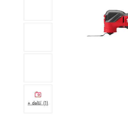
+ další (1)