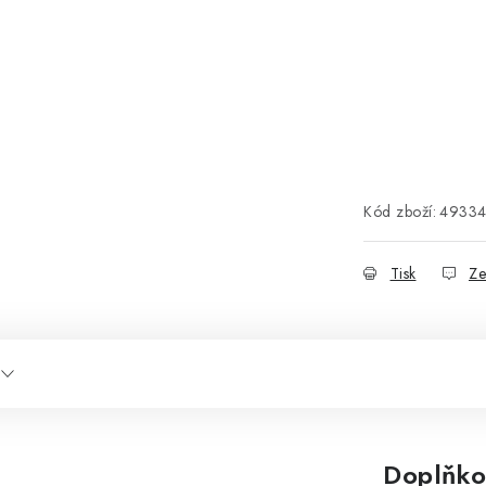
Kód zboží:
4933
Tisk
Ze
Doplňko