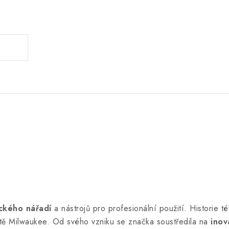
.
ckého nářadí
a nástrojů pro profesionální použití. Historie 
tě Milwaukee. Od svého vzniku se značka soustředila na
inov