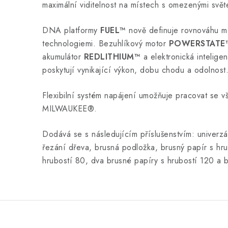
maximální viditelnost na místech s omezenými svě
DNA platformy
FUEL™
nově definuje rovnováhu m
technologiemi. Bezuhlíkový motor
POWERSTATE
akumulátor
REDLITHIUM™
a elektronická intelig
poskytují vynikající výkon, dobu chodu a odolnost
Flexibilní systém napájení umožňuje pracovat se 
MILWAUKEE®.
Dodává se s následujícím příslušenstvím: univerzá
řezání dřeva, brusná podložka, brusný papír s hru
hrubostí 80, dva brusné papíry s hrubostí 120 a b