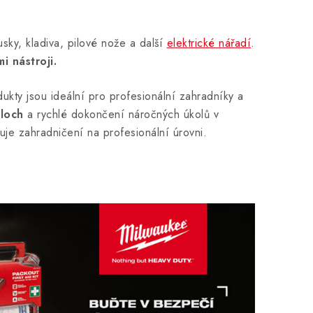
usky, kladiva, pilové nože a další
elektrické nářadí
.
i nástroji.
ukty jsou ideální pro profesionální zahradníky a
loch
a rychlé dokončení náročných úkolů v
je zahradničení na profesionální úrovni.