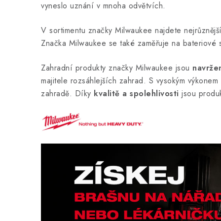
vyneslo uznání v mnoha odvětvích.
V sortimentu značky Milwaukee najdete nejrůznějš
Značka Milwaukee se také zaměřuje na bateriové 
Zahradní produkty značky Milwaukee jsou
navrže
majitele rozsáhlejších zahrad. S vysokým výkonem
zahradě. Díky
kvalitě a spolehlivosti
jsou produk