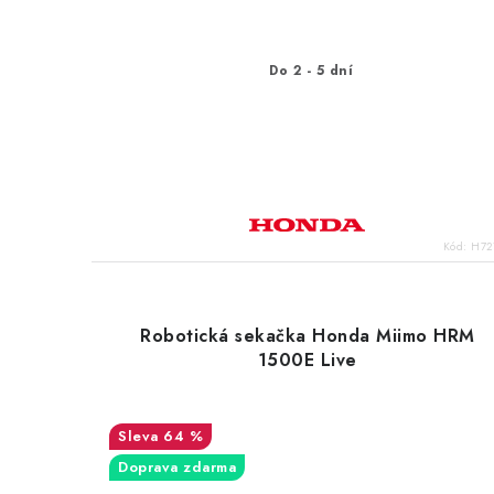
Do 2 - 5 dní
Kód:
H72
Robotická sekačka Honda Miimo HRM
1500E Live
64 %
Doprava zdarma