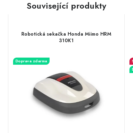
Související produkty
Robotická sekačka Honda Miimo HRM
310K1
Doprava zdarma