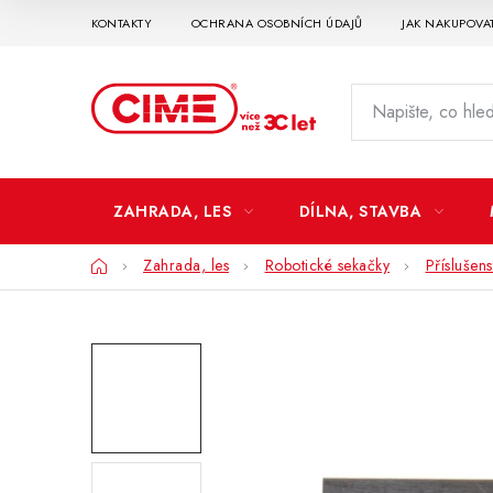
Přejít
KONTAKTY
OCHRANA OSOBNÍCH ÚDAJŮ
JAK NAKUPOVA
na
obsah
ZAHRADA, LES
DÍLNA, STAVBA
Domů
Zahrada, les
Robotické sekačky
Příslušen