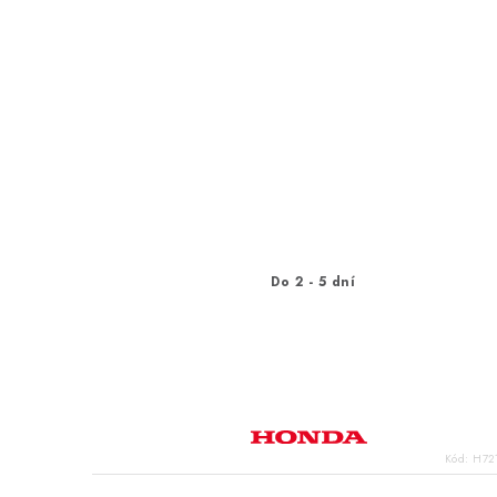
Do 2 - 5 dní
Kód:
H72