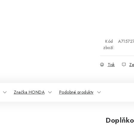
Kód
A71572
zboží:
Tisk
Ze
Značka HONDA
Podobné produkty
Doplňko