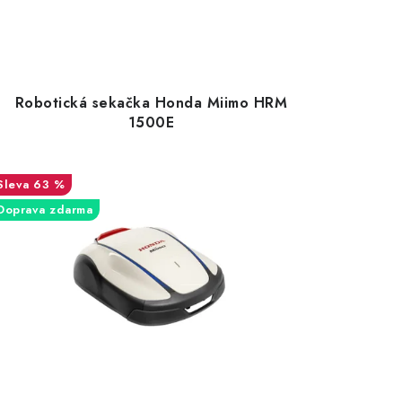
Robotická sekačka Honda Miimo HRM
1500E
63 %
Doprava zdarma