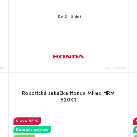
Do 2 - 5 dní
1551
Kód:
H720227
Robotická sekačka Honda Miimo HRM
520K1
55 %
Doprava zdarma