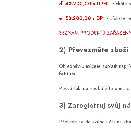
d) 43.200,00 s DPH
- získáte
e) 53.200,00 s DPH
- získáte 
SEZNAM PRODUKTŮ ZAŘAZEN
2) Převezměte zboží
Objednávku můžete zaplatit napří
faktura
.
Pokud fakturu neobdržíte e-mailem
3) Zaregistruj svůj n
Přihlaste se do svého účtu na str