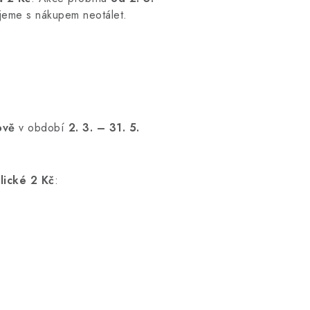
jeme s nákupem neotálet.
ově
v období
2. 3. – 31. 5.
lické 2 Kč
: