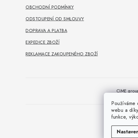
OBCHODNÍ PODMÍNKY
ODSTOUPENÍ OD SMLOUVY
DOPRAVA A PLATBA
EXPEDICE ZBOŽÍ
REKLAMACE ZAKOUPENÉHO ZBOŽÍ
CIME grou
Používáme c
webu a díky
funkce, výk
Nastaven