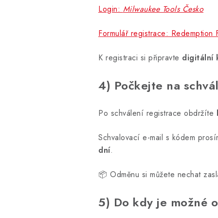
Login:
Milwaukee Tools Česko
Formulář registrace: Redemption 
K registraci si připravte
digitální
4) Počkejte na schvá
Po schválení registrace obdržíte
Schvalovací e-mail s kódem prosí
dní
.
📦 Odměnu si můžete nechat zasl
5) Do kdy je možné