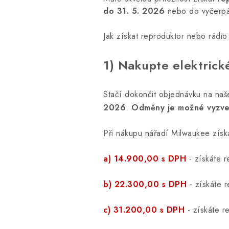
do 31. 5. 2026
nebo do vyčerpán
Jak získat reproduktor nebo rád
1) Nakupte elektrick
Stačí dokončit objednávku na na
2026
.
Odměny je možné vyzved
Při nákupu nářadí Milwaukee získ
a) 14.900,00 s DPH
- získáte 
b) 22.300,00 s DPH
- získáte 
c) 31.200,00 s DPH
- získáte 