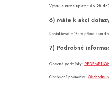
Výhru je nutné uplatnit
do 28 dn
6) Máte k akci dotaz
Kontaktovat můžete přímo koordin
7) Podrobné informac
Obecné podmínky:
REDEMPTION 
Obchodní podmínky:
Obchodní p