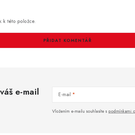
k k této položce.
PŘIDAT KOMENTÁŘ
váš e-mail
E-mail
Vložením e-mailu souhlasíte s
podmínkami o