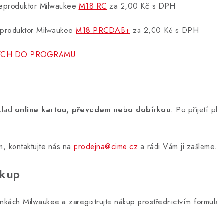
 reproduktor Milwaukee
M18 RC
za 2,00 Kč s DPH
reproduktor Milwaukee
M18 PRCDAB+
za 2,00 Kč s DPH
ÝCH DO PROGRAMU
klad
online kartou, převodem nebo dobírkou
. Po přijetí
, kontaktujte nás na
prodejna@cime.cz
a rádi Vám ji zašleme.
ákup
ánkách Milwaukee a zaregistrujte nákup prostřednictvím formul