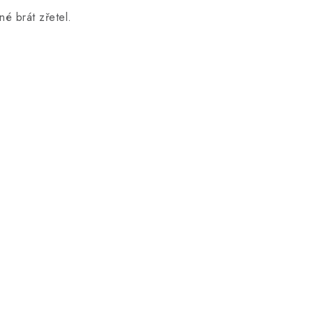
é brát zřetel.