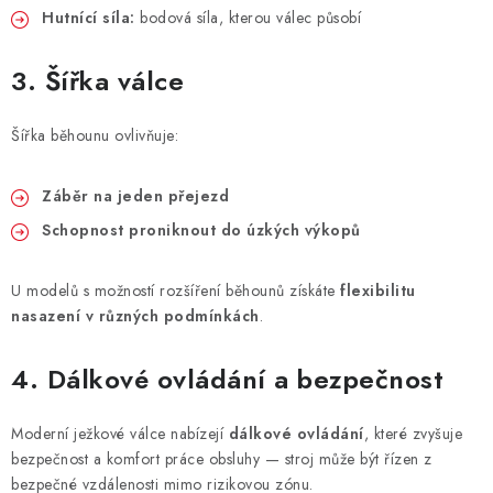
Hutnící síla:
bodová síla, kterou válec působí
3. Šířka válce
Šířka běhounu ovlivňuje:
Záběr na jeden přejezd
Schopnost proniknout do úzkých výkopů
U modelů s možností rozšíření běhounů získáte
flexibilitu
nasazení v různých podmínkách
.
4. Dálkové ovládání a bezpečnost
Moderní ježkové válce nabízejí
dálkové ovládání
, které zvyšuje
bezpečnost a komfort práce obsluhy — stroj může být řízen z
bezpečné vzdálenosti mimo rizikovou zónu.