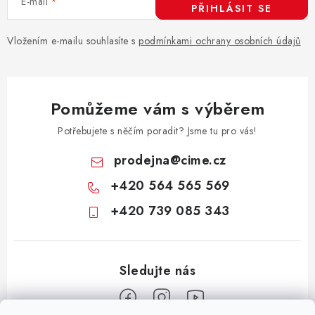
E-mail
PŘIHLÁSIT SE
Vložením e-mailu souhlasíte s
podmínkami ochrany osobních údajů
Pomůžeme vám s výběrem
Potřebujete s něčím poradit? Jsme tu pro vás!
prodejna
@
cime.cz
+420 564 565 569
+420 739 085 343