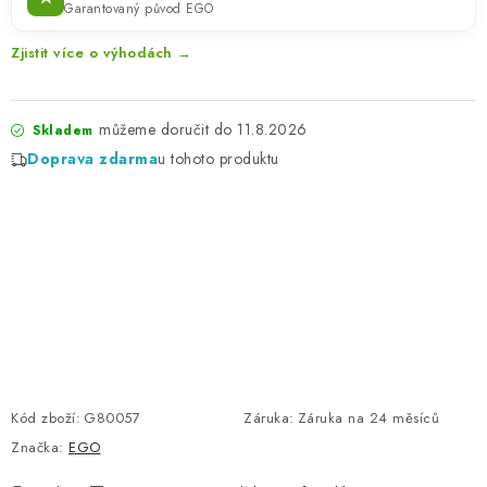
Garantovaný původ EGO
Zjistit více o výhodách →
11.8.2026
Skladem
Doprava zdarma
u tohoto produktu
Kód zboží:
G80057
Záruka
:
Záruka na 24 měsíců
Značka:
EGO