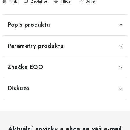
Tisk
Zeptat se
Hlídat
Sdílet
Popis produktu
Parametry produktu
Značka
 EGO
Diskuze
Aktuální novinky a akce na váš e-mail