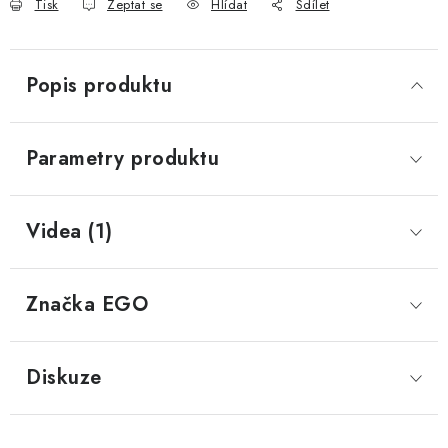
Tisk
Zeptat se
Hlídat
Sdílet
Popis produktu
Parametry produktu
Videa (1)
Značka
 EGO
Diskuze