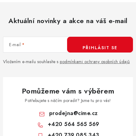
Aktuální novinky a akce na váš e-mail
E-mail
PŘIHLÁSIT SE
Vložením e-mailu souhlasíte s
podmínkami ochrany osobních údajů
Pomůžeme vám s výběrem
Potřebujete s něčím poradit? Jsme tu pro vás!
prodejna
@
cime.cz
+420 564 565 569
+420 739 085 343