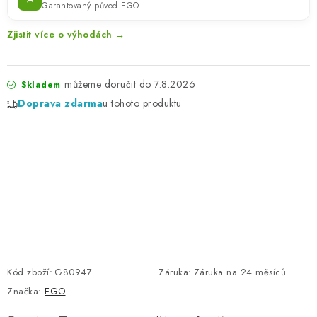
Garantovaný původ EGO
Zjistit více o výhodách →
7.8.2026
Skladem
Doprava zdarma
u tohoto produktu
Kód zboží:
G80947
Záruka
:
Záruka na 24 měsíců
Značka:
EGO