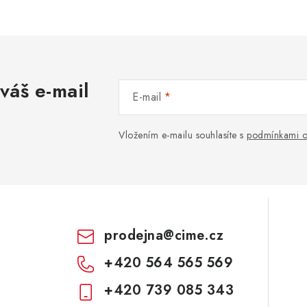
váš e-mail
E-mail
Vložením e-mailu souhlasíte s
podmínkami o
prodejna
@
cime.cz
+420 564 565 569
+420 739 085 343