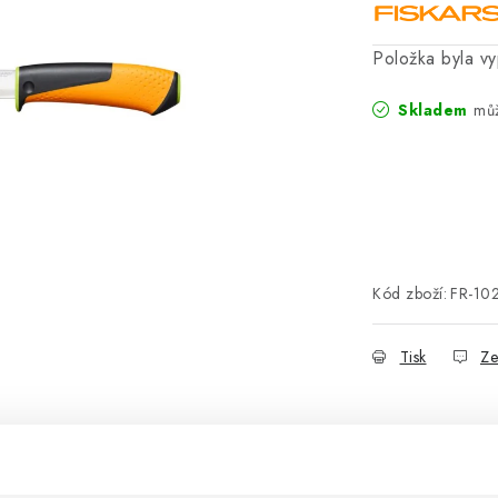
Položka byla 
Skladem
Kód zboží:
FR-10
Tisk
Ze