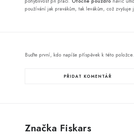
pohyblivost při práci.
Otočné pouzdro
navíc umo
používání jak pravákům, tak levákům, což zvyšuje j
Buďte první, kdo napíše příspěvek k této položce
PŘIDAT KOMENTÁŘ
Značka Fiskars