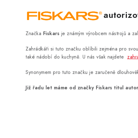
autorizo
Značka
Fiskars
je známým výrobcem nástrojů a za
Zahrádkáři si tuto značku oblíbili zejména pro sv
také nádobí do kuchyně. U nás však najdete
zahr
Synonymem pro tuto značku je zaručeně dlouhověko
Již řadu let máme od značky Fiskars titul aut