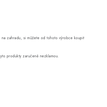
tu na zahradu, si můžete od tohoto výrobce koupit
 tyto produkty zaručeně nezklamou.