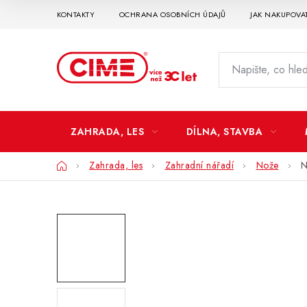
Přejít
KONTAKTY
OCHRANA OSOBNÍCH ÚDAJŮ
JAK NAKUPOVA
na
obsah
ZAHRADA, LES
DÍLNA, STAVBA
Domů
Zahrada, les
Zahradní nářadí
Nože
N