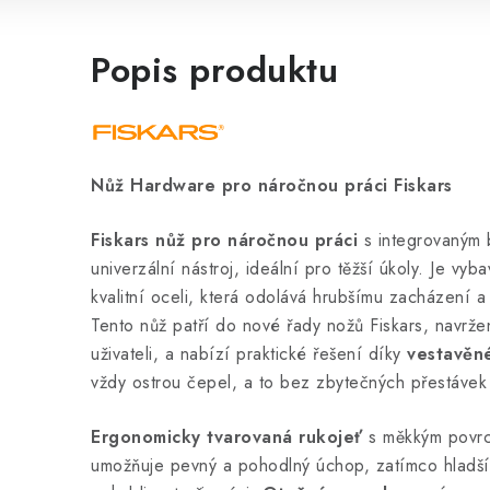
Popis produktu
Nůž Hardware pro náročnou práci Fiskars
Fiskars nůž pro náročnou práci
s integrovaným 
univerzální nástroj, ideální pro těžší úkoly. Je vy
kvalitní oceli, která odolává hrubšímu zacházení a 
Tento nůž patří do nové řady nožů Fiskars, navrže
uživateli, a nabízí praktické řešení díky
vestavěn
vždy ostrou čepel, a to bez zbytečných přestávek 
Ergonomicky tvarovaná rukojeť
s měkkým povrc
umožňuje pevný a pohodlný úchop, zatímco hladší čá