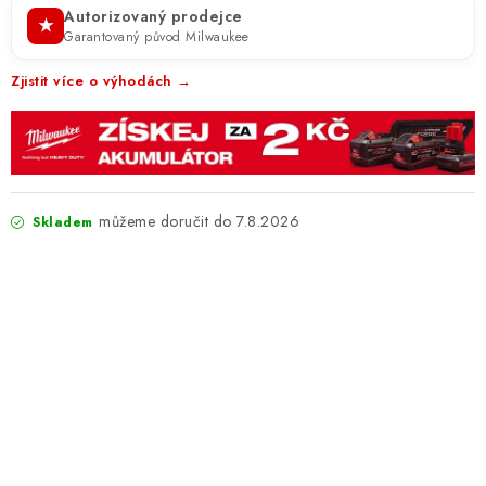
Autorizovaný prodejce
★
Garantovaný původ Milwaukee
Zjistit více o výhodách →
7.8.2026
Skladem