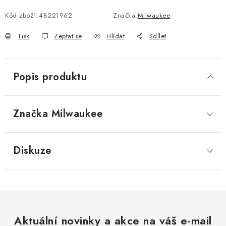
Kód zboží:
48221962
Značka:
Milwaukee
Tisk
Zeptat se
Hlídat
Sdílet
Popis produktu
Značka
 Milwaukee
Diskuze
Aktuální novinky a akce na váš e-mail