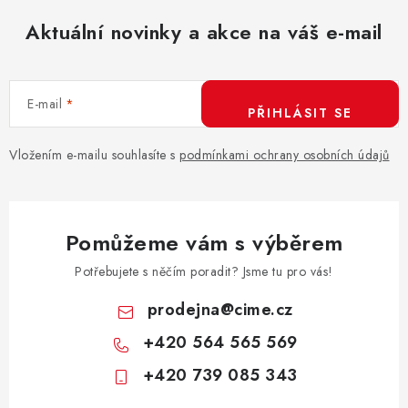
Aktuální novinky a akce na váš e-mail
E-mail
PŘIHLÁSIT SE
Vložením e-mailu souhlasíte s
podmínkami ochrany osobních údajů
Pomůžeme vám s výběrem
Potřebujete s něčím poradit? Jsme tu pro vás!
prodejna
@
cime.cz
+420 564 565 569
+420 739 085 343