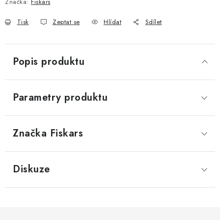
Značka:
Fiskars
Tisk
Zeptat se
Hlídat
Sdílet
Popis produktu
Parametry produktu
Značka
 Fiskars
Diskuze